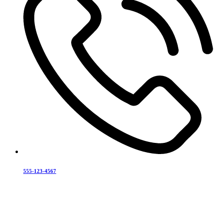
555-123-4567