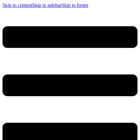
Skip to content
Skip to sidebar
Skip to footer