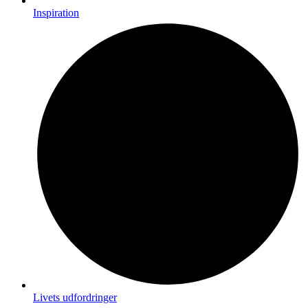
Inspiration
Livets udfordringer