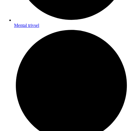
Mental trivsel