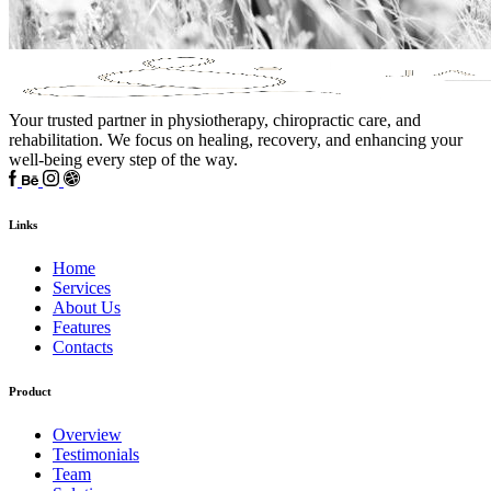
Your trusted partner in physiotherapy, chiropractic care, and
rehabilitation. We focus on healing, recovery, and enhancing your
well-being every step of the way.
Links
Home
Services
About Us
Features
Contacts
Product
Overview
Testimonials
Team