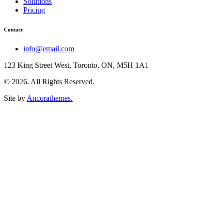
Solutions
Pricing
Contact
info@email.com
123 King Street West, Toronto, ON, M5H 1A1
© 2026. All Rights Reserved.
Site by
Ancorathemes.