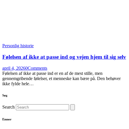
Personlig historie
Følelsen af ikke at passe ind og vejen hjem til sig selv
april 4, 2026
0
Comments
Følelsen af ikke at passe ind er en af de mest stille, men
gennemgribende følelser, et menneske kan bære på. Den behøver
ikke fylde hele…
Søg
Search
Emner