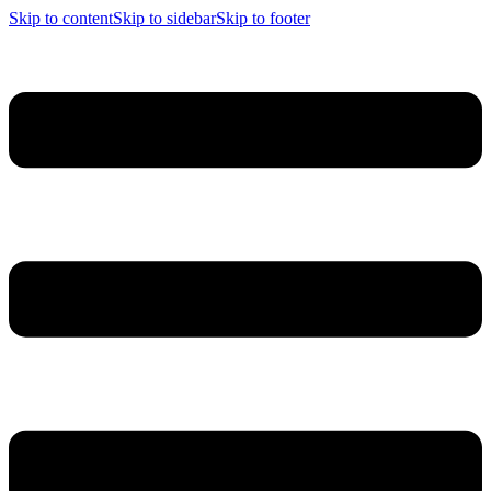
Skip to content
Skip to sidebar
Skip to footer