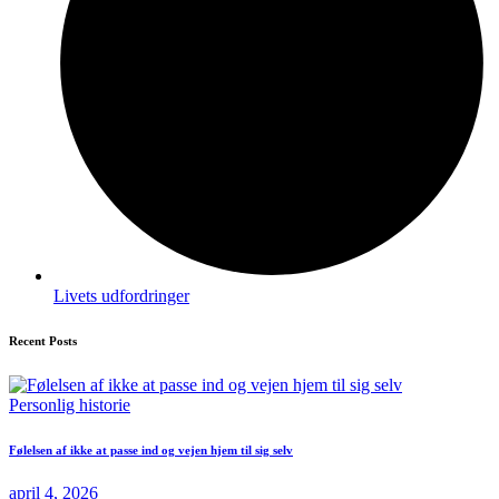
Livets udfordringer
Recent Posts
Personlig historie
Følelsen af ikke at passe ind og vejen hjem til sig selv
april 4, 2026