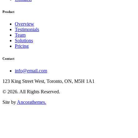
Product
Overview
Testimonials
Team
Solutions
Pricing
Contact
info@email.com
123 King Street West, Toronto, ON, M5H 1A1
© 2026. All Rights Reserved.
Site by
Ancorathemes.