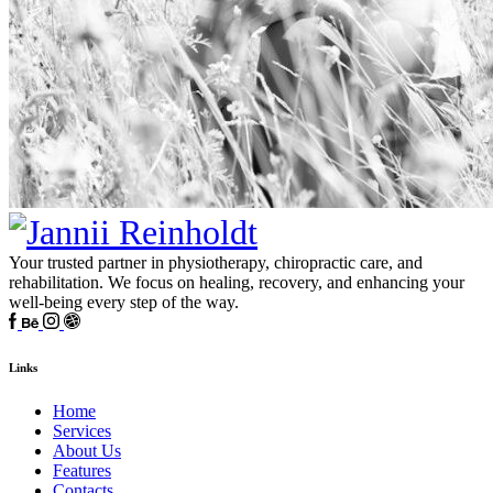
Your trusted partner in physiotherapy, chiropractic care, and
rehabilitation. We focus on healing, recovery, and enhancing your
well-being every step of the way.
Links
Home
Services
About Us
Features
Contacts