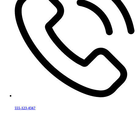
555-123-4567