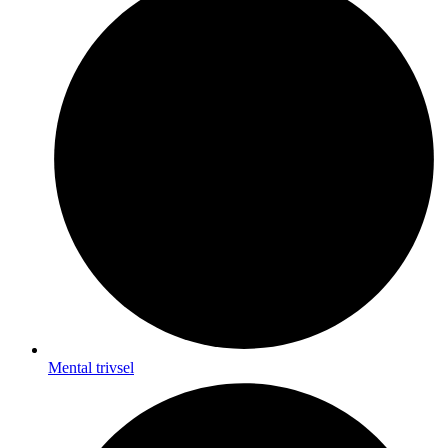
Mental trivsel