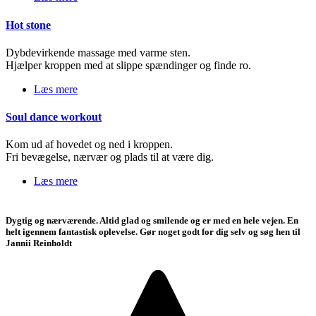
Hot stone
Dybdevirkende massage med varme sten.
Hjælper kroppen med at slippe spændinger og finde ro.
Læs mere
Soul dance workout
Kom ud af hovedet og ned i kroppen.
Fri bevægelse, nærvær og plads til at være dig.
Læs mere
Dygtig og nærværende. Altid glad og smilende og er med en hele vejen. En
A
helt igennem fantastisk oplevelse. Gør noget godt for dig selv og søg hen til
m
Jannii Reinholdt
b