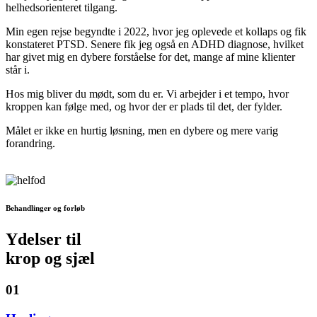
helhedsorienteret tilgang.
Min egen rejse begyndte i 2022, hvor jeg oplevede et kollaps og fik
konstateret PTSD. Senere fik jeg også en ADHD diagnose, hvilket
har givet mig en dybere forståelse for det, mange af mine klienter
står i.
Hos mig bliver du mødt, som du er. Vi arbejder i et tempo, hvor
kroppen kan følge med, og hvor der er plads til det, der fylder.
Målet er ikke en hurtig løsning, men en dybere og mere varig
forandring.
Behandlinger og forløb
Ydelser til
krop og sjæl
01