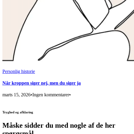
Personlig historie
Når kroppen siger nej, men du siger ja
marts 15, 2026
•
Ingen kommentarer
•
Tryghed og afklaring
Måske sidder du med nogle af de her
spørgsmål