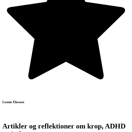
Lonnie Eliassen
L
Artikler og reflektioner
om krop, ADHD