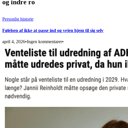
og indre ro
Personlig historie
Følelsen af ikke at passe ind og vejen hjem til sig selv
april 4, 2026
•
Ingen kommentarer
•